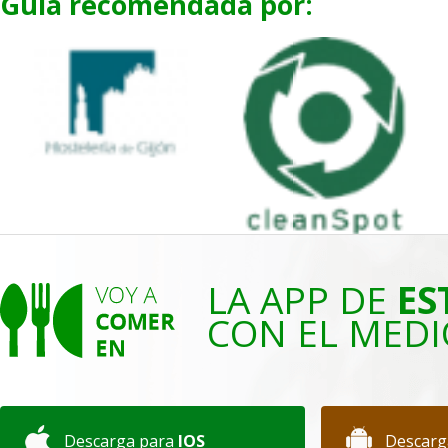
Guía recomendada por:
LA APP DE
ES
CON EL MEDI
Descarga para
IOS
Descarg