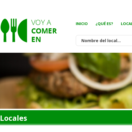
INICIO
¿QUÉ ES?
LOCA
Locales