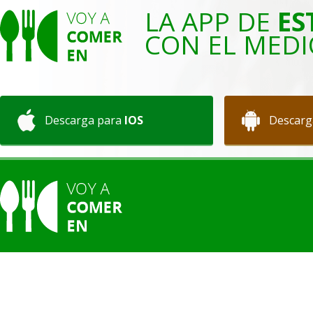
LA APP DE
ES
CON EL MEDI
Descarga para
IOS
Descarg