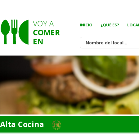
INICIO
¿QUÉ ES?
LOCA
Alta Cocina