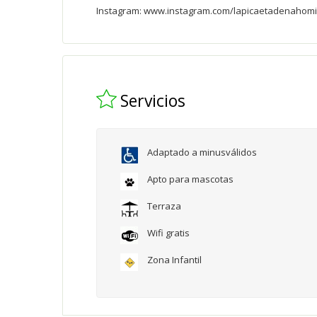
Instagram:
www.instagram.com/lapicaetadenahomi
Servicios
Adaptado a minusválidos
Apto para mascotas
Terraza
Wifi gratis
Zona Infantil