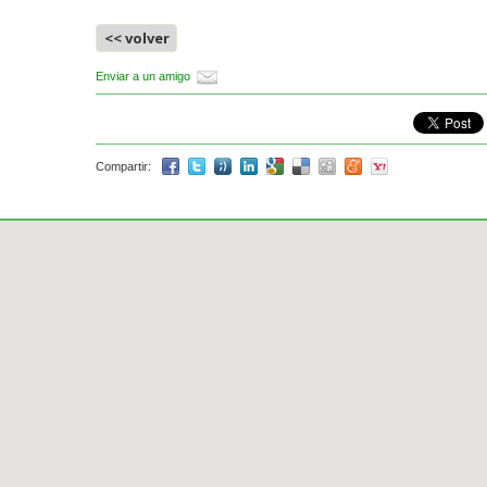
<< volver
Enviar a un amigo
Compartir: