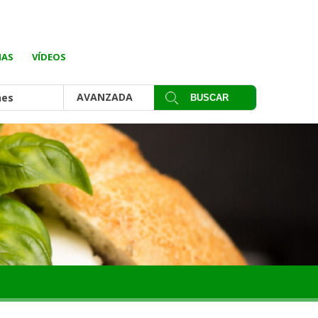
IAS
VÍDEOS
AVANZADA
nes