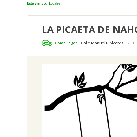
Está viendo:
Locales
LA PICAETA DE NA
Como llegar
Calle Manuel R Alvarez, 32 - Gi