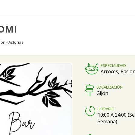
HOMI
jón - Asturias
ESPECIALIDAD
Arroces, Racion
LOCALIZACIÓN
Gijón
HORARIO
10:00 A 24:00 (Se
Semana)