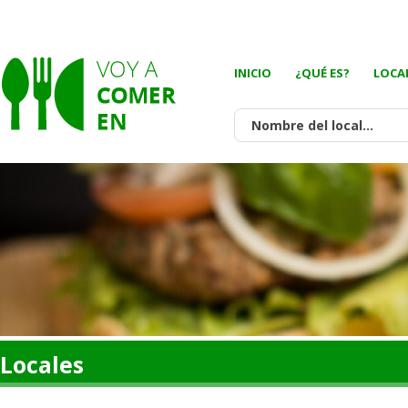
INICIO
¿QUÉ ES?
LOCA
Locales