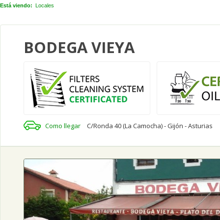
Está viendo:
Locales
BODEGA VIEYA
Como llegar
C/Ronda 40 (La Camocha) - Gijón - Asturias