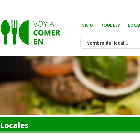
INICIO
¿QUÉ ES?
LOCA
Locales