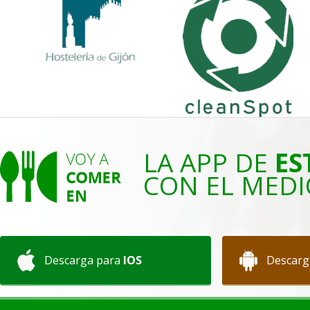
LA APP DE
ES
CON EL MEDI
Descarga para
IOS
Descarg