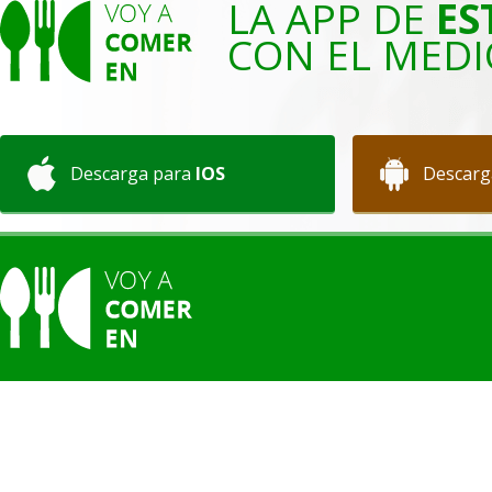
LA APP DE
ES
CON EL MEDI
Descarga para
IOS
Descarg