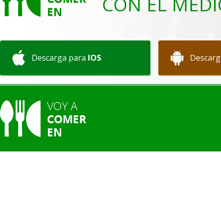
CON EL MEDI
Descarga para
IOS
Descarg