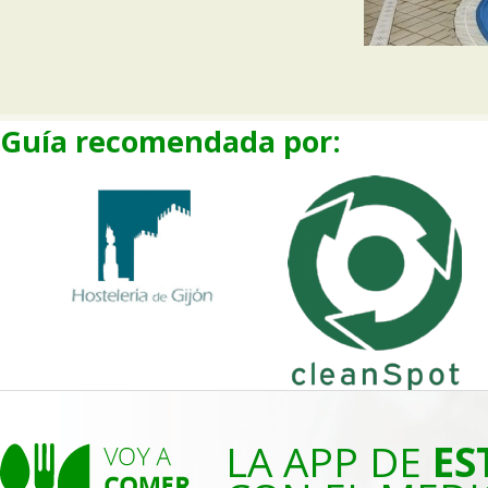
Guía recomendada por:
LA APP DE
ES