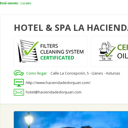
Está viendo:
Locales
HOTEL & SPA LA HACIEN
Como llegar
Calle La Concepción, 5 - Llanes - Asturias
http://www.haciendadedonjuan.com/
hotel@haciendadedonjuan.com