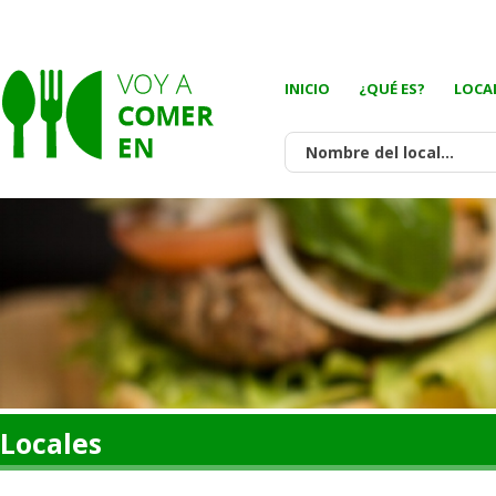
INICIO
¿QUÉ ES?
LOCA
Locales