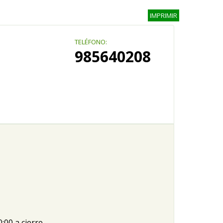
IMPRIMIR
TELÉFONO:
985640208
0:00 a cierre