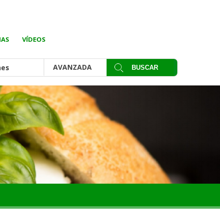
IAS
VÍDEOS
AVANZADA
nes