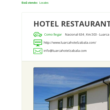
Está viendo:
Locales
HOTEL RESTAURANT
Como llegar
Nacional 634 ; Km.503 - Luarca 
http://www.luarcahotelzabala.com/
info@luarcahotelzabala.com