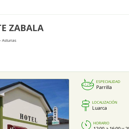
E ZABALA
- Asturias
ESPECIALIDAD
Parrilla
LOCALIZACIÓN
Luarca
HORARIO
12:00 a 16:00 y 2