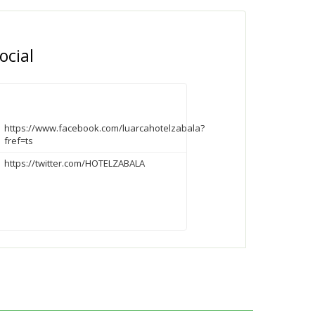
ocial
https://www.facebook.com/luarcahotelzabala?
fref=ts
https://twitter.com/HOTELZABALA