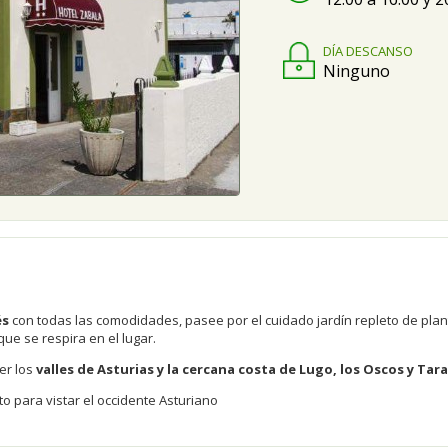
DÍA DESCANSO
Ninguno
és
con todas las comodidades, pasee por el cuidado jardín repleto de plan
que se respira en el lugar.
er los
valles de Asturias y la cercana costa de Lugo, los Oscos y Ta
to para vistar el occidente Asturiano