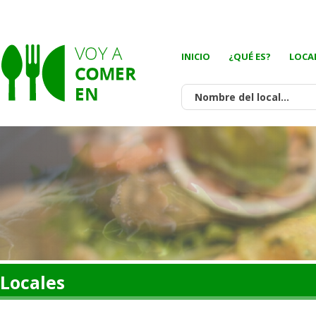
INICIO
¿QUÉ ES?
LOCA
Locales