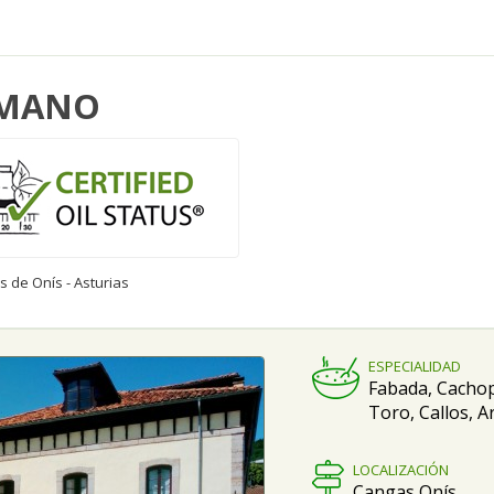
OMANO
 de Onís - Asturias
ESPECIALIDAD
Fabada, Cachop
Toro, Callos, A
LOCALIZACIÓN
Cangas Onís