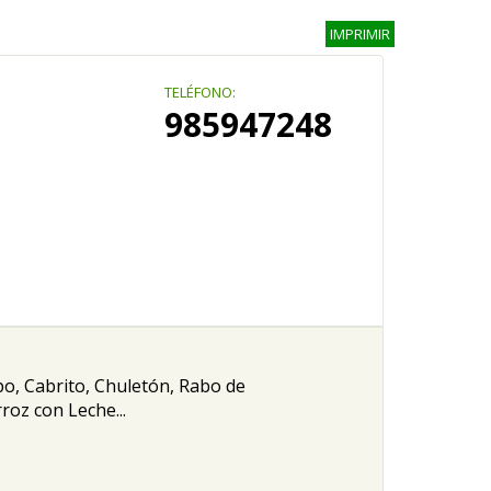
IMPRIMIR
TELÉFONO:
985947248
o, Cabrito, Chuletón, Rabo de
rroz con Leche...