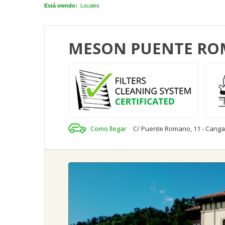
Está viendo:
Locales
MESON PUENTE R
Como llegar
C/ Puente Romano, 11 - Cangas