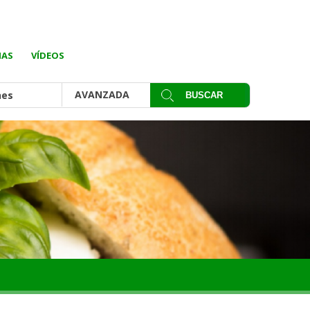
IAS
VÍDEOS
AVANZADA
nes