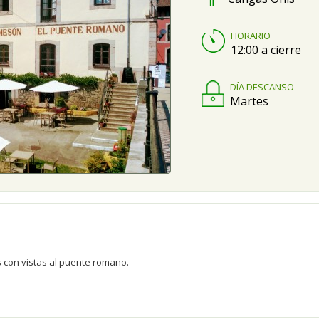
HORARIO
12:00 a cierre
DÍA DESCANSO
Martes
s con vistas al puente romano.