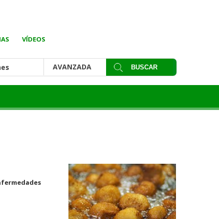
IAS
VÍDEOS
AVANZADA
nes
Enfermedades