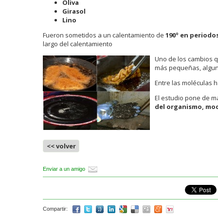
Oliva
Girasol
Lino
Fueron sometidos a un calentamiento de
190º en periodos
largo del calentamiento
Uno de los cambios q
más pequeñas, algun
Entre las moléculas 
El estudio pone de m
del organismo, mod
<< volver
Enviar a un amigo
Compartir: