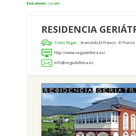
Está viendo:
Locales
RESIDENCIA GERIÁTR
Como llegar
Arancedo,El Franco - El Franco 
http://www.vegadelleira.es/
info@vegadelleira.es