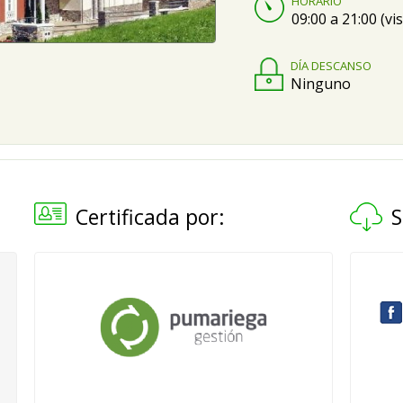
HORARIO
09:00 a 21:00 (vis
DÍA DESCANSO
Ninguno
Certificada por:
S