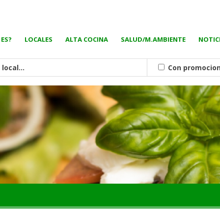
 ES?
LOCALES
ALTA COCINA
SALUD/M.AMBIENTE
NOTIC
Con promocio