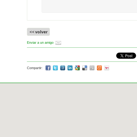
<< volver
Enviar a un amigo
Compartir: