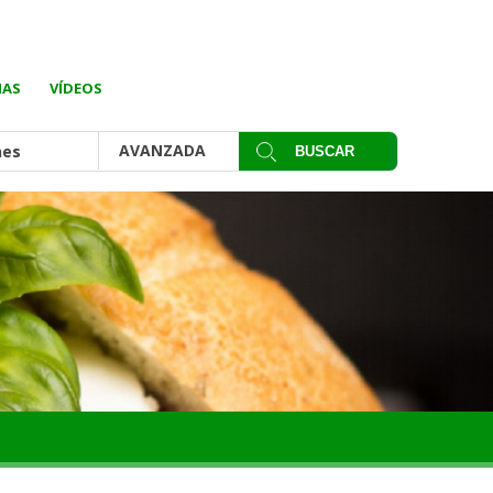
IAS
VÍDEOS
AVANZADA
nes