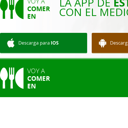
LA APP DE
ES
CON EL MEDI
Descarga para
IOS
Descarg