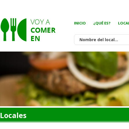
INICIO
¿QUÉ ES?
LOCA
Locales