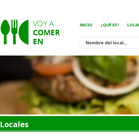
INICIO
¿QUÉ ES?
LOCA
Locales