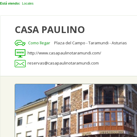
Está viendo:
Locales
CASA PAULINO
Como llegar
Plaza del Campo - Taramundi - Asturias
http://www.casapaulinotaramundi.com/
reservas@casapaulinotaramundi.com