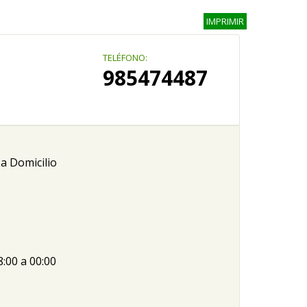
IMPRIMIR
TELÉFONO:
985474487
a Domicilio
8:00 a 00:00