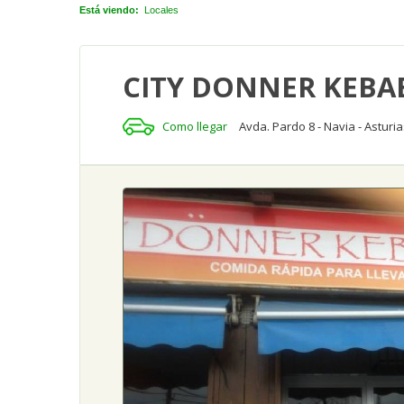
Está viendo:
Locales
CITY DONNER KEBA
Como llegar
Avda. Pardo 8 - Navia - Asturia