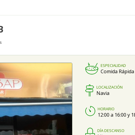
B
s
ESPECIALIDAD
Comida Rápida 
LOCALIZACIÓN
Navia
HORARIO
12:00 a 16:00 y 1
DÍA DESCANSO