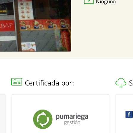
Ninguno
Certificada por:
S