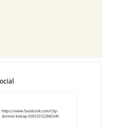
ocial
https://www.facebook.com/City-
donner-kebap-505533122845345