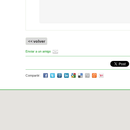
<< volver
Enviar a un amigo
Compartir: