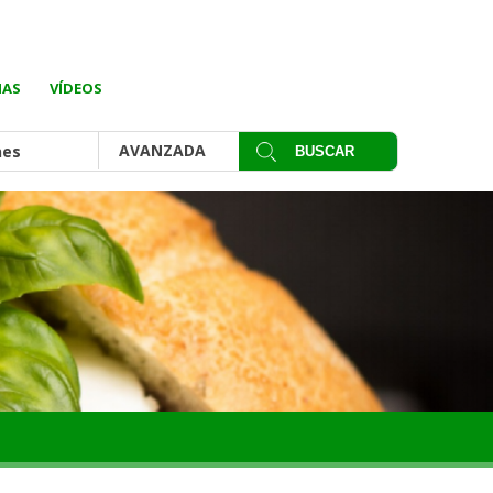
IAS
VÍDEOS
AVANZADA
nes