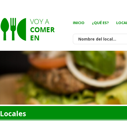
INICIO
¿QUÉ ES?
LOCA
Locales