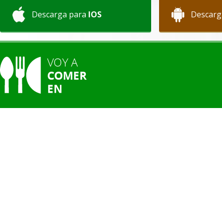
Descarga para
IOS
Descarg