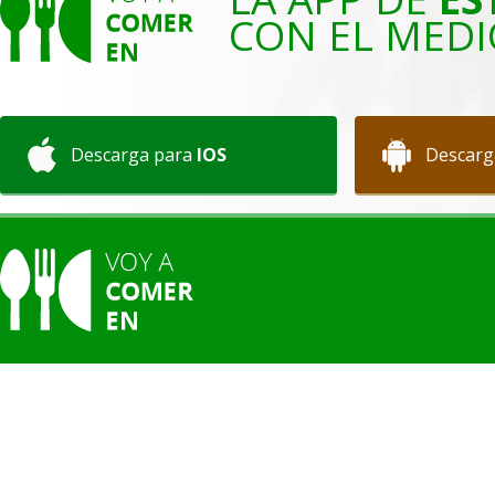
CON EL MEDI
Descarga para
IOS
Descarg