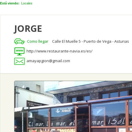
Está viendo:
Locales
JORGE
Como llegar
Calle El Muelle 5 - Puerto de Vega - Asturias
http://www.restaurante-navia.es/es/
amayapgion@gmail.com