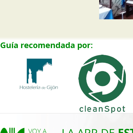
Guía recomendada por:
LA APP DE
ES