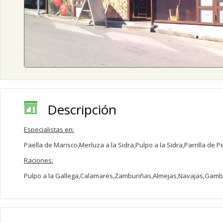
Descripción
Especialistas en:
Paella de Marisco,Merluza a la Sidra,Pulpo a la Sidra,Parrilla de 
Raciones:
Pulpo a la Gallega,Calamares,Zamburiñas,Almejas,Navajas,Gamb