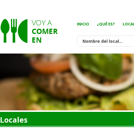
INICIO
¿QUÉ ES?
LOCA
Locales