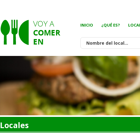
INICIO
¿QUÉ ES?
LOCA
Locales