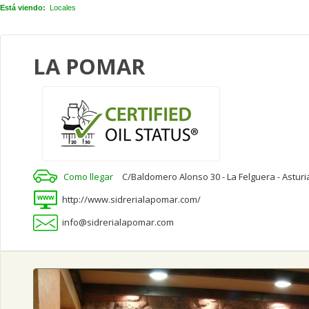
Está viendo:
Locales
LA POMAR
Como llegar
C/Baldomero Alonso 30 - La Felguera - Asturi
http://www.sidrerialapomar.com/
info@sidrerialapomar.com