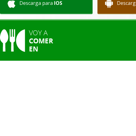
Descarga para
IOS
Descarg