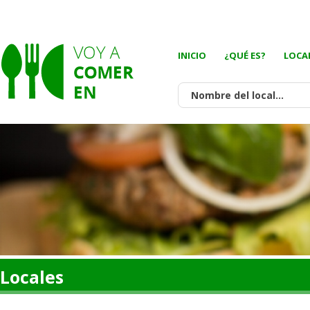
INICIO
¿QUÉ ES?
LOCA
Locales