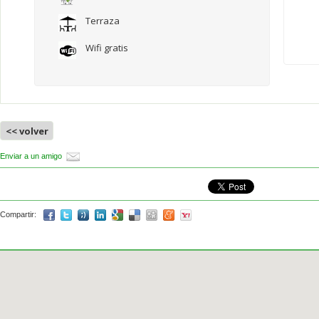
Terraza
Wifi gratis
<< volver
Enviar a un amigo
Compartir: