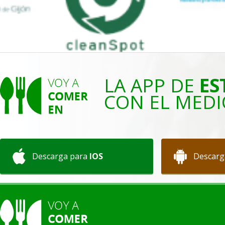
LA APP DE
ES
CON EL MEDI
Descarga para
IOS
Descarg