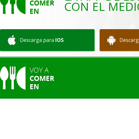
CON EL MEDI
Descarga para
IOS
Descarg