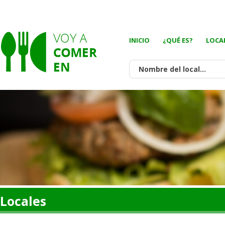
INICIO
¿QUÉ ES?
LOCA
Locales