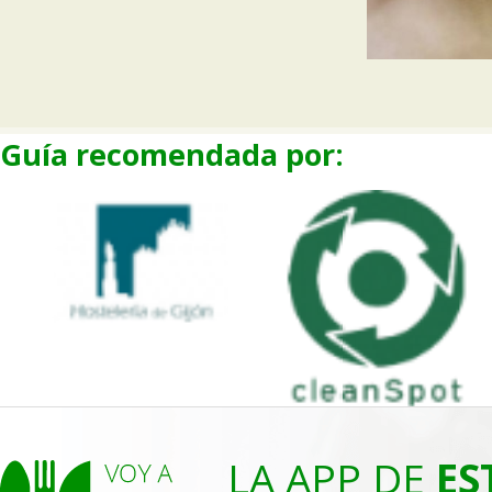
Guía recomendada por:
LA APP DE
ES