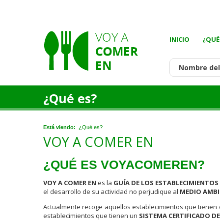
INICIO
¿QUÉ
¿Qué es?
Está viendo:
¿Qué es?
VOY A COMER EN
¿QUÉ ES VOYACOMEREN?
VOY A COMER EN
es la
GUÍA DE LOS ESTABLECIMIENTO
el desarrollo de su actividad no perjudique al
MEDIO AMBI
Actualmente recoge aquellos establecimientos que tienen e
establecimientos que tienen un
SISTEMA CERTIFICADO DE 