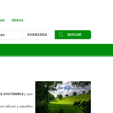
IAS
VÍDEOS
AVANZADA
nes
E,SOSTENIBLE
y que
ue utilizan y aquellos