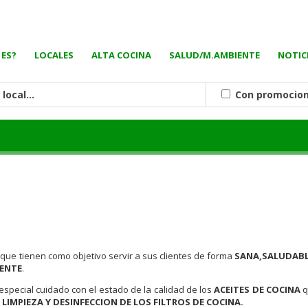
 ES?
LOCALES
ALTA COCINA
SALUD/M.AMBIENTE
NOTIC
Con promocio
S
que tienen como objetivo servir a sus clientes de forma
SANA,SALUDABL
ENTE
.
special cuidado con el estado de la calidad de los
ACEITES DE COCINA
q
LIMPIEZA Y DESINFECCION DE LOS FILTROS DE COCINA.