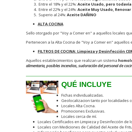
Entre el 18% y el 22%:
Aceite Usado, pero todavía
Entre el 22% y el 24%:
Aceite Muy Usado, Renovar
Superio al 24%:
Aceite DAÑINO
ALTA COCINA
Sello otorgado por "Voy a Comer en" a aquellos locales q
Pertenecen a la Alta Cocina de "Voy a Comer en" aquellos e
FILTROS DE COCINA: Limpieza y Desinfección CE
Aquellos establecimientos que realizan un sistema
homolo
alimentaria, posibles incendios, sudoración del personal de cocina,
QUÉ INCLUYE
Fichas individualizadas.
Geolocalizacion tanto por localidades 
Locales Alta Cocna.
Promociones Exclusivas.
Locales cerca de mí.
Locales Certificados en Limpieza y Desinfección de lo
Locales con Mediciones de Calidad del Aceite de Fritu