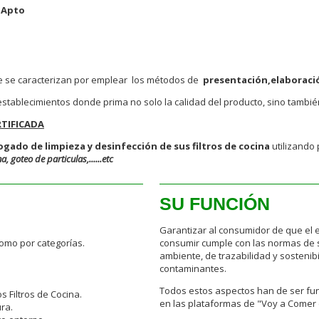
 Apto
ue se caracterizan por emplear los métodos de
presentación,elaboració
stablecimientos donde prima no solo la calidad del producto, sino tambié
RTIFICADA
gado de limpieza y desinfección de sus filtros de cocina
utilizando 
 goteo de particulas,......etc
SU FUNCIÓN
Garantizar al consumidor de que el e
como por categorías.
consumir cumple con las normas de 
ambiente, de trazabilidad y sostenib
contaminantes.
Todos estos aspectos han de ser fun
s Filtros de Cocina.
en las plataformas de "Voy a Comer
ra.