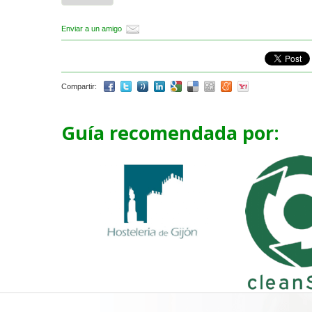
Enviar a un amigo
Compartir:
Guía recomendada por: