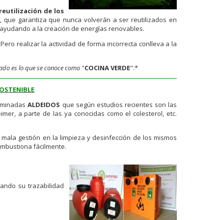
reutilización de los
o
, que garantiza que nunca volverán a ser reutilizados en
 ayudando a la creación de energías renovables.
.Pero realizar la actividad de forma incorrecta conlleva a la
icado es lo que se conoce como
"
COCINA VERDE
".*
SOSTENIBLE
ominadas
ALDEIDOS
que según estudios recientes son las
mer, a parte de las ya conocidas como el colesterol, etc.
 mala gestión en la limpieza y desinfección de los mismos
mbustiona fácilmente.
icando su trazabilidad