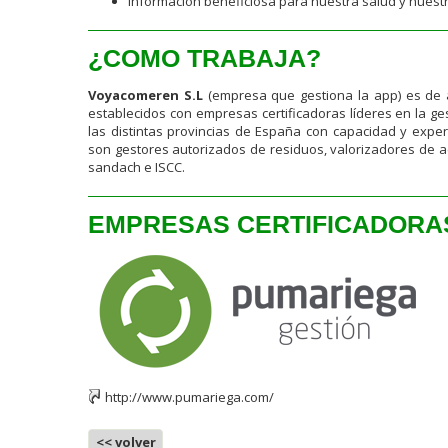
Información beneficiosa para nuestra salud y nuest
¿COMO TRABAJA?
Voyacomeren S.L
(empresa que gestiona la app) es de 
establecidos con empresas certificadoras líderes en la ge
las distintas provincias de España con capacidad y exper
son gestores autorizados de residuos, valorizadores de ac
sandach e ISCC.
EMPRESAS CERTIFICADORA
http://www.pumariega.com/
<< volver