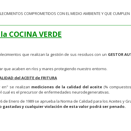
ECIMIENTOS COMPROMETIDOS CON EL MEDIO AMBIENTE Y QUE CUMPLEN CON
 la COCINA VERDE
lecimientos que realizan la gestión de sus residuos con un
GESTOR AU
ar que acaben en ríos y mares protegiendo nuestro entorno.
ALIDAD del ACEITE de FRITURA
 en" se realizan
mediciones de la calidad del aceite
(% compuestos p
el cual es el precursor de enfermedades neurodegenerativas.
6 de Enero de 1989 se aprueba la Norma de Calidad para los Aceites y Gra
gastadas y cualquier violación de esta valor podrá ser penado.