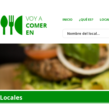
INICIO
¿QUÉ ES?
LOCA
Locales