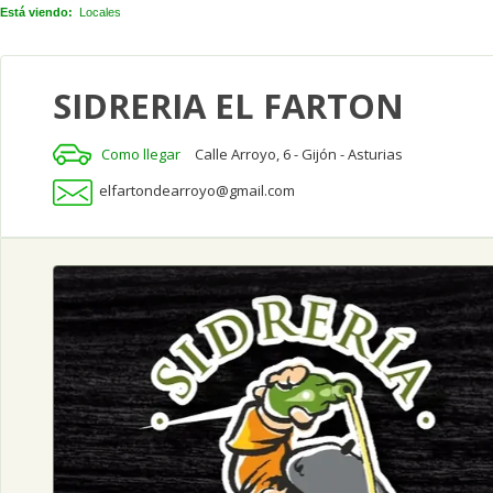
Está viendo:
Locales
SIDRERIA EL FARTON
Como llegar
Calle Arroyo, 6 - Gijón - Asturias
elfartondearroyo@gmail.com